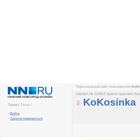
Персональный сайт пользователя
KoK
портрет № 210053 зарегистрирован боле
KoKosinka
Привет, Гость !
-
Войти
-
Зарегистрироваться